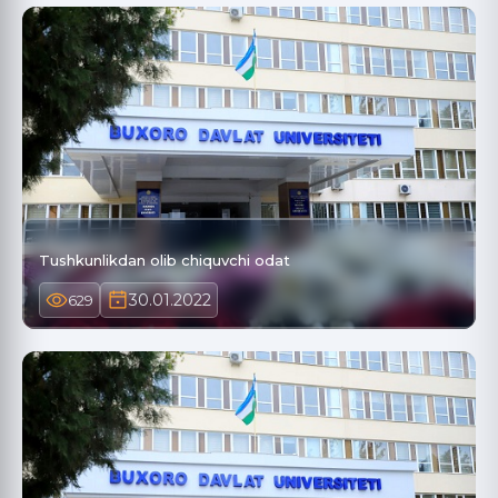
Tushkunlikdan olib chiquvchi odat
30.01.2022
629