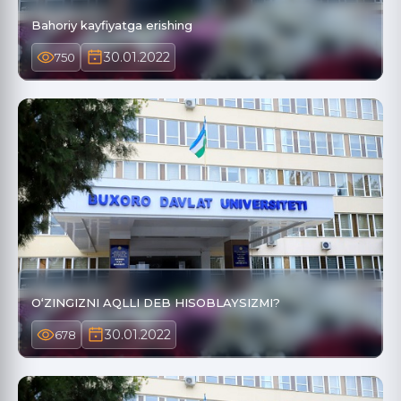
Bahoriy kayfiyatga erishing
30.01.2022
750
O‘ZINGIZNI AQLLI DEB HISOBLAYSIZMI?
30.01.2022
678