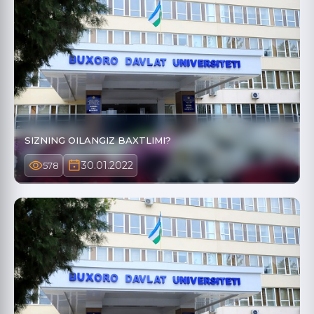
SIZNING OILANGIZ BAXTLIMI?
30.01.2022
578