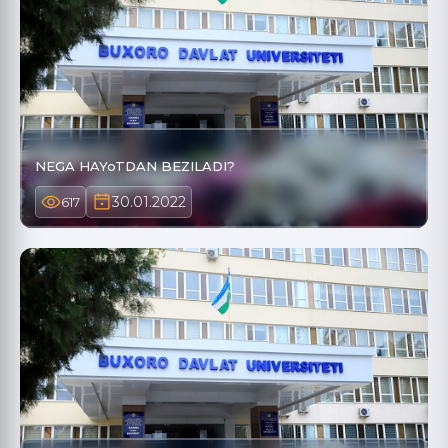
NEGA HAYoTDAN BEZILADI?
30.01.2022
617