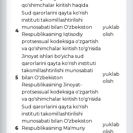
qo'shimchalar kiritish haqida
Sud qarorlarini qayta ko'rish
instituti takomillashtirilishi
munosabati bilan O'zbekiston
yuklab
4
Respublikasining Iqtisodiy
olish
protsessual kodeksiga o'zgartish
va qo'shimchalar kiritish to'g'risida
Jinoyat ishlari bo'yicha sud
qarorlarini qayta ko'rish instituti
takomillashtirilishi munosabati
yuklab
5
bilan O'zbekiston
olish
Respublikasining Jinoyat-
protsessual kodeksiga o'zgartish
va qo'shimchalar kiritish to'g'risida
Sud qarorlarini qayta ko'rish
instituti takomillashtirilishi
munosabati bilan O'zbekiston
yuklab
6
Respublikasining Ma'muriy
olish