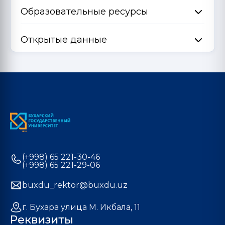
Образовательные ресурсы
Открытые данные
(+998) 65 221-30-46
(+998) 65 221-29-06
buxdu_rektor@buxdu.uz
г. Бухара улица М. Икбала, 11
Реквизиты