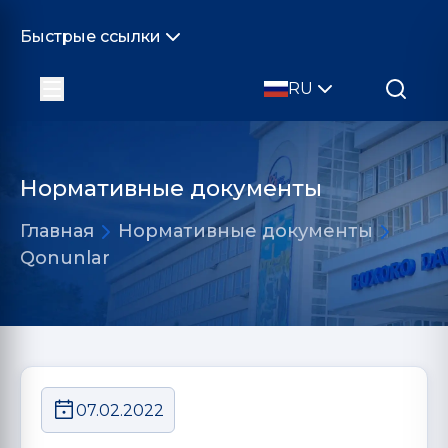
Быстрые ссылки
RU
Нормативные документы
Главная
Нормативные документы
Qonunlar
07.02.2022