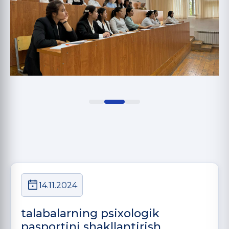
14.11.2024
talabalarning psixologik
pasportini shakllantirish