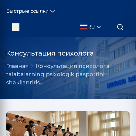
Быстрые ссылки
RU
Консультация психолога
Главная
Консультация психолога
talabalarning psixologik pasportini
shakllantiris…