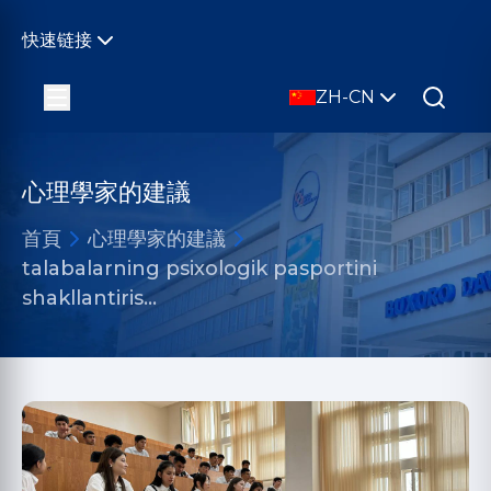
快速链接
ZH-CN
心理學家的建議
首頁
心理學家的建議
talabalarning psixologik pasportini
shakllantiris…