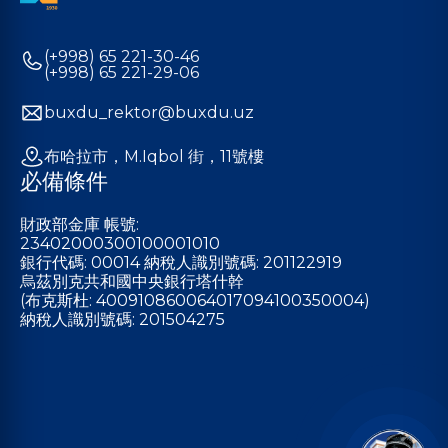
(+998) 65 221-30-46
(+998) 65 221-29-06
buxdu_rektor@buxdu.uz
布哈拉市，M.Iqbol 街，11號樓
必備條件
財政部金庫 帳號:
23402000300100001010
銀行代碼: 00014 納稅人識別號碼: 201122919
烏茲別克共和國中央銀行塔什幹
(布克斯杜: 400910860064017094100350004)
納稅人識別號碼: 201504275