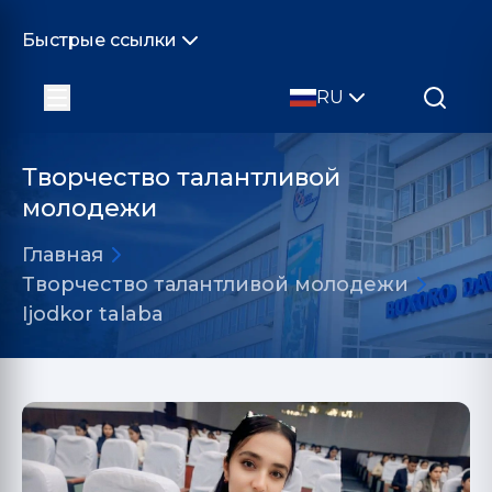
Быстрые ссылки
RU
Творчество талантливой
молодежи
Главная
Творчество талантливой молодежи
Ijodkor talaba