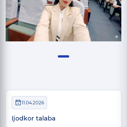
11.04.2026
Ijodkor talaba