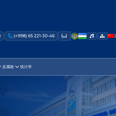
z
(+998) 65 221-30-46
反腐敗
统计学