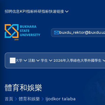
招聘信息
KPI指标
科研指标
快速链接
buxdu_rektor@buxdu.u
大学
活動
学生
2026年入學
綠色大學
外國學生
體育和娛樂
首頁
體育和娛樂
Ijodkor talaba