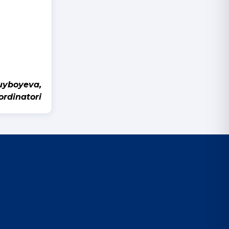
boyeva,
ordinatori