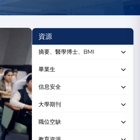
資源
摘要、醫學博士、BMI
畢業生
信息安全
大學期刊
職位空缺
教育資源