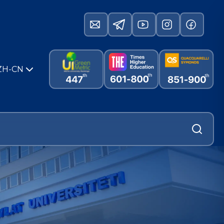
ZH-CN