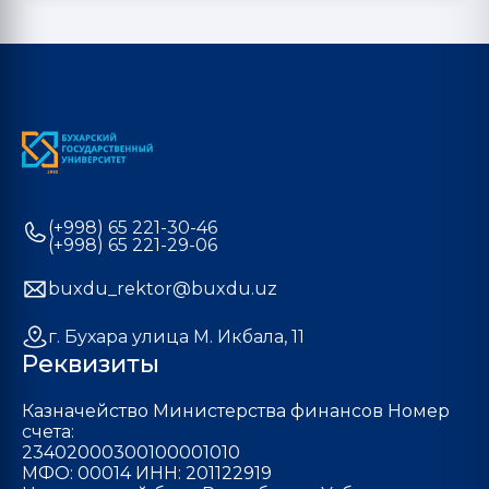
(+998) 65 221-30-46
(+998) 65 221-29-06
buxdu_rektor@buxdu.uz
г. Бухара улица М. Икбала, 11
Реквизиты
Казначейство Министерства финансов Номер
счета:
23402000300100001010
МФО: 00014 ИНН: 201122919