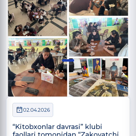
02.04.2026
“Kitobxonlar davrasi” klubi
faollari tomonidan “Zakovatchi