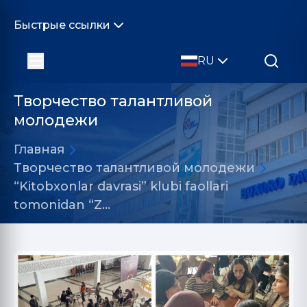
Быстрые ссылки
RU
Творчество талантливой
молодежи
Главная
Творчество талантливой молодежи
“Kitobxonlar davrasi” klubi faollari
tomonidan “Z…