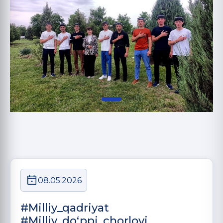
08.05.2026
#Milliy_qadriyat
#Milliy_doʻppi_chorlovi