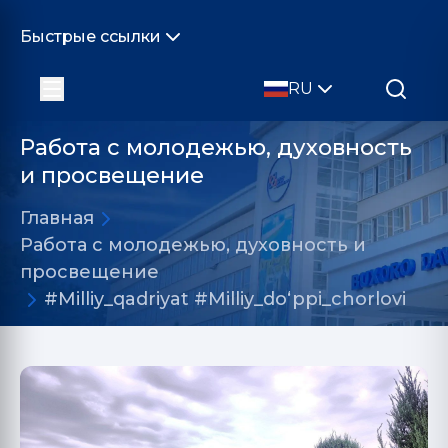
Быстрые ссылки
RU
Работа с молодежью, духовность
и просвещение
Главная
Работа с молодежью, духовность и
просвещение
#Milliy_qadriyat #Milliy_doʻppi_chorlovi