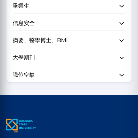
畢業生
信息安全
摘要、醫學博士、BMI
大學期刊
職位空缺