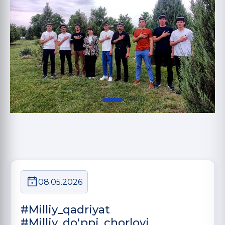
08.05.2026
#Milliy_qadriyat
#Milliy_doʻppi_chorlovi