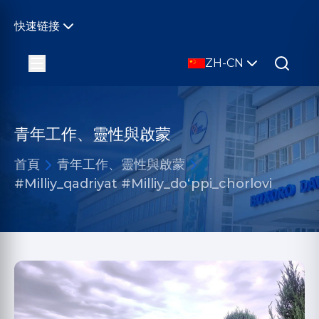
快速链接
ZH-CN
青年工作、靈性與啟蒙
首頁
青年工作、靈性與啟蒙
#Milliy_qadriyat #Milliy_doʻppi_chorlovi