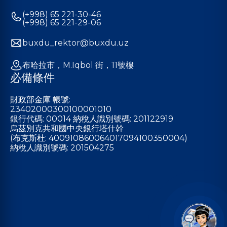
(+998) 65 221-30-46
(+998) 65 221-29-06
buxdu_rektor@buxdu.uz
布哈拉市，M.Iqbol 街，11號樓
必備條件
財政部金庫 帳號:
23402000300100001010
銀行代碼: 00014 納稅人識別號碼: 201122919
烏茲別克共和國中央銀行塔什幹
(布克斯杜: 400910860064017094100350004)
納稅人識別號碼: 201504275