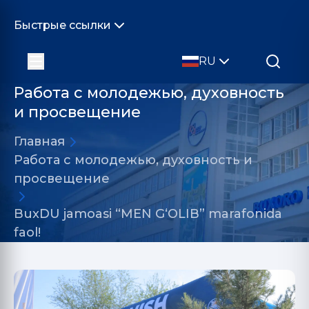
Быстрые ссылки
RU
Работа с молодежью, духовность
и просвещение
Главная
Работа с молодежью, духовность и
просвещение
BuxDU jamoasi “MEN G‘OLIB” marafonida
faol!