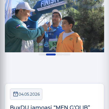
04.05.2026
BuxDU jamoasi “MEN G‘OLIB”