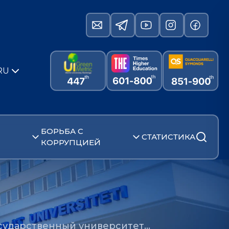
RU
БОРЬБА С
СТАТИСТИКА
КОРРУПЦИЕЙ
осударственный университет…