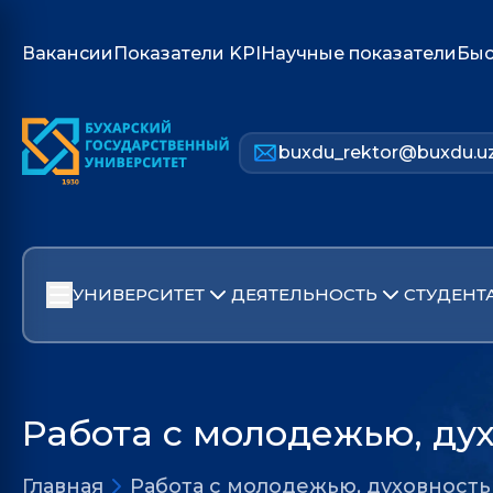
Вакансии
Показатели KPI
Научные показатели
Быс
buxdu_rektor@buxdu.u
УНИВЕРСИТЕТ
ДЕЯТЕЛЬНОСТЬ
СТУДЕНТ
Работа с молодежью, ду
Главная
Работа с молодежью, духовност