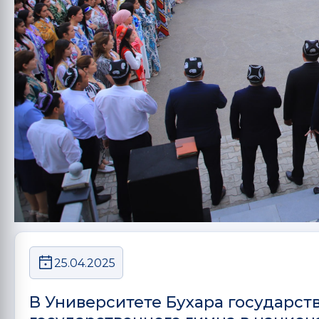
25.04.2025
В Университете Бухара государст