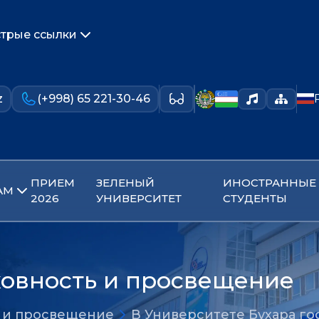
трые ссылки
z
(+998) 65 221-30-46
ПРИЕМ
ЗЕЛЕНЫЙ
ИНОСТРАННЫЕ
АМ
2026
УНИВЕРСИТЕТ
СТУДЕНТЫ
ховность и просвещение
ь и просвещение
В Университете Бухара г