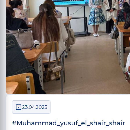
23.04.2025
#Muhammad_yusuf_el_shair_shair