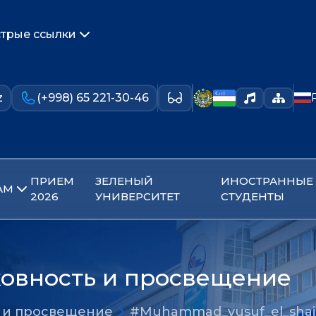
трые ссылки
z
(+998) 65 221-30-46
ПРИЕМ
ЗЕЛЕНЫЙ
ИНОСТРАННЫЕ
АМ
2026
УНИВЕРСИТЕТ
СТУДЕНТЫ
ховность и просвещение
ь и просвещение
#Muhammad_yusuf_el_shair