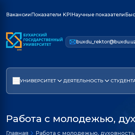
Вакансии
Показатели KPI
Научные показатели
Быс
buxdu_rektor@buxdu.u
УНИВЕРСИТЕТ
ДЕЯТЕЛЬНОСТЬ
СТУДЕНТ
Работа с молодежью, ду
Главная
Работа с молодежью, духовност