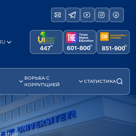
RU
БОРЬБА С
СТАТИСТИКА
КОРРУПЦИЕЙ
_shair