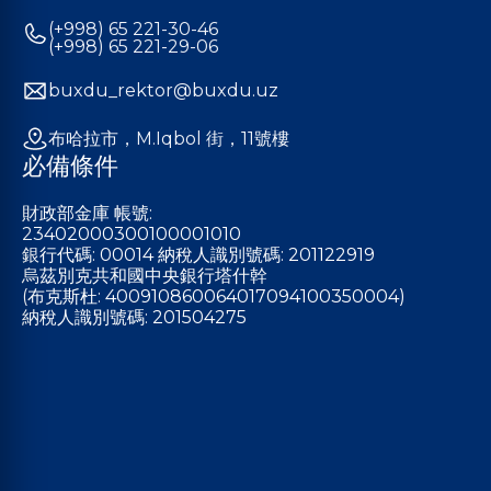
(+998) 65 221-30-46
(+998) 65 221-29-06
buxdu_rektor@buxdu.uz
布哈拉市，M.Iqbol 街，11號樓
必備條件
財政部金庫 帳號:
23402000300100001010
銀行代碼: 00014 納稅人識別號碼: 201122919
烏茲別克共和國中央銀行塔什幹
(布克斯杜: 400910860064017094100350004)
納稅人識別號碼: 201504275