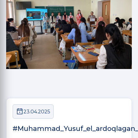
23.04.2025
#Muhammad_Yusuf_el_ardoqlagan_