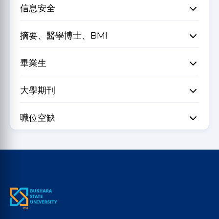
信息安全
摘要、醫學博士、BMI
畢業生
大學期刊
職位空缺