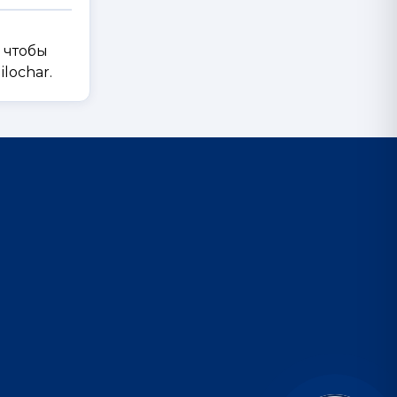
, чтобы
lochar.