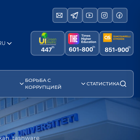
RU
БОРЬБА С
СТАТИСТИКА
КОРРУПЦИЕЙ
skan_tashware