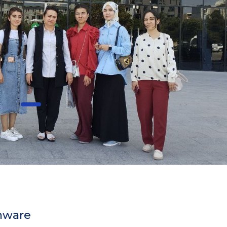
hware