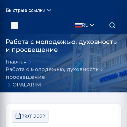
Быстрые ссылки
RU
Работа с молодежью, духовность
и просвещение
Главная
Работа с молодежью, духовность и
просвещение
OPALARIM
29.01.2022