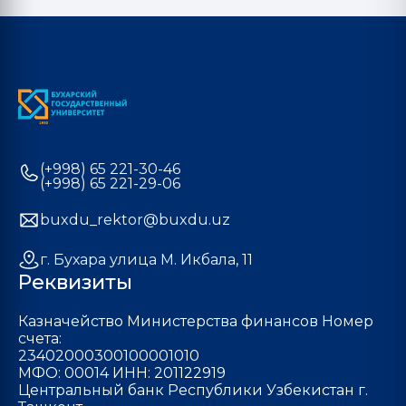
(+998) 65 221-30-46
(+998) 65 221-29-06
buxdu_rektor@buxdu.uz
г. Бухара улица М. Икбала, 11
Реквизиты
Казначейство Министерства финансов Номер
счета:
23402000300100001010
МФО: 00014 ИНН: 201122919
Центральный банк Республики Узбекистан г.