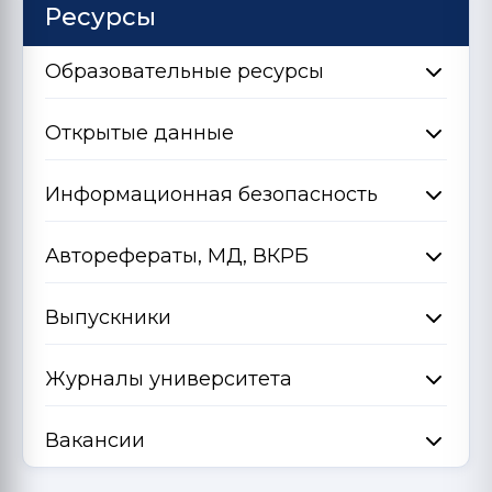
Ресурсы
Образовательные ресурсы
Открытые данные
Информационная безопасность
Авторефераты, МД, ВКРБ
Выпускники
Журналы университета
Вакансии