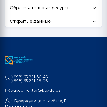
Образовательные ресурсы
Открытые данные
(+998) 65 221-30-46
(+998) 65 221-29-06
buxdu_rektor@buxdu.uz
г. Бухара улица М. Икбала, 11
Реквизиты