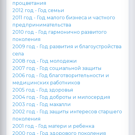
процветания
2012 год -
Год семьи
2011 год -
Год малого бизнеса и частного
предпринимательства
2010 год -
Год гармонично развитого
поколения
2009 год -
Год развития и благоустройства
села
2008 год -
Год молодежи
2007 год -
Год социальной защиты
2006 год -
Год благотворительности и
медицинских работников
2005 год -
Год здоровья
2004 год -
Год доброты и милосердия
2003 год -
Год махалли
2002 год -
Год защиты интересов старшего
поколения
2001 год -
Год матери и ребенка
2000 год -
Год здорового поколения