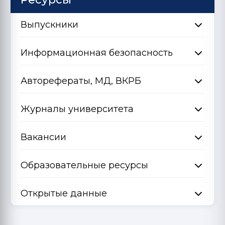
Выпускники
Информационная безопасность
Авторефераты, МД, ВКРБ
Журналы университета
Вакансии
Образовательные ресурсы
Открытые данные