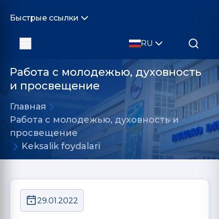
Быстрые ссылки
RU
Работа с молодежью, духовность
и просвещение
Главная
Работа с молодежью, духовность и
просвещение
Keksalik foydalari
29.01.2022