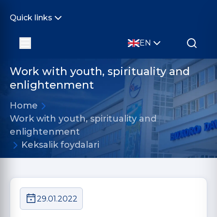
Quick links
EN
Work with youth, spirituality and
enlightenment
Home
Work with youth, spirituality and
enlightenment
Keksalik foydalari
29.01.2022