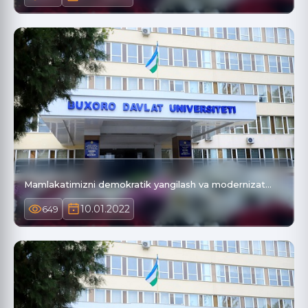
Mamlakatimizni demokratik yangilash va modernizat…
10.01.2022
649