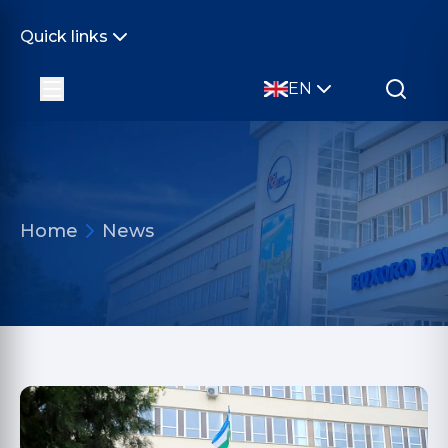
Quick links
EN
Home
News