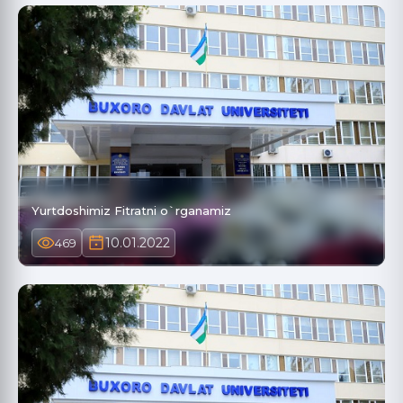
Yurtdoshimiz Fitratni o`rganamiz
10.01.2022
469