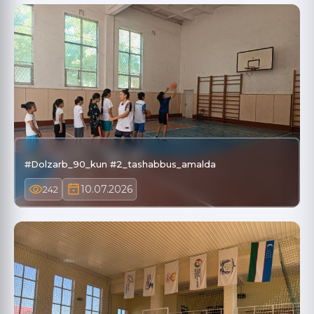
#Dolzarb_90_kun #2_tashabbus_amalda
10.07.2026
242