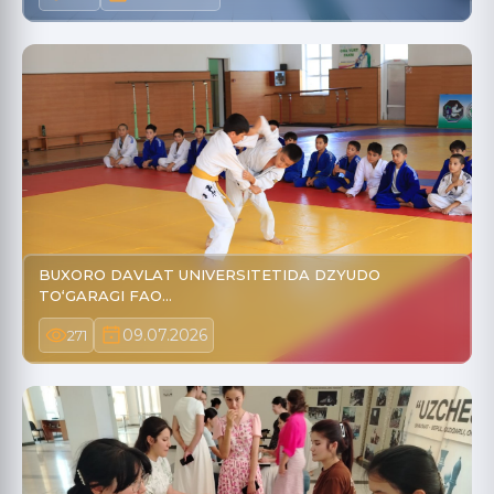
BUXORO DAVLAT UNIVERSITETIDA DZYUDO
TO‘GARAGI FAO…
09.07.2026
271