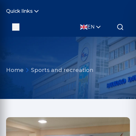
Quick links
EN
Home
Sports and recreation