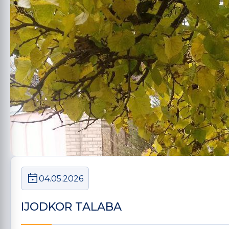
04.05.2026
IJODKOR TALABA