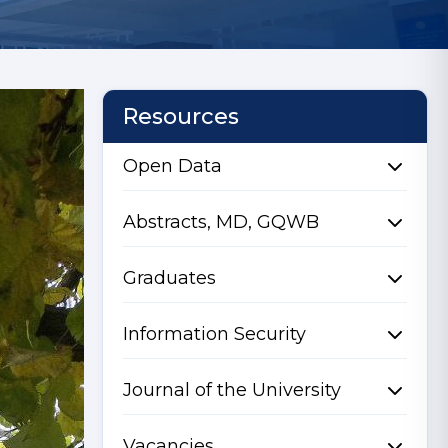
Resources
Open Data
Abstracts, MD, GQWB
Graduates
Information Security
Journal of the University
Vacancies