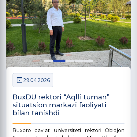
29.04.2026
BuxDU rektori “Aqlli tuman”
situatsion markazi faoliyati
bilan tanishdi
Buxoro davlat universiteti rektori Obidjon