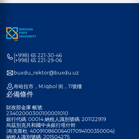
(+998) 65 221-30-46
(+998) 65 221-29-06
buxdu_rektor@buxdu.uz
布哈拉市，M.Iqbol 街，11號樓
必備條件
財政部金庫 帳號:
23402000300100001010
銀行代碼: 00014 納稅人識別號碼: 201122919
烏茲別克共和國中央銀行塔什幹
(布克斯杜: 400910860064017094100350004)
納稅人識別號碼: 201504275