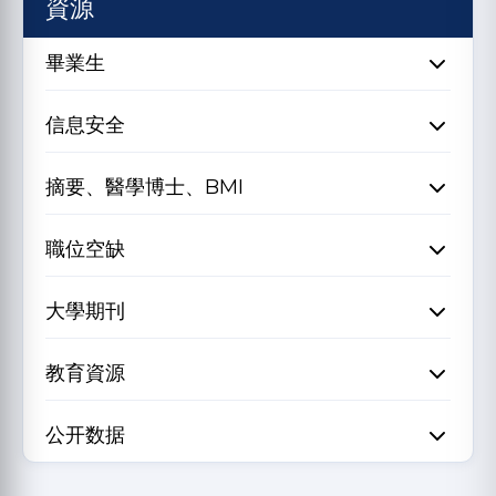
資源
畢業生
信息安全
摘要、醫學博士、BMI
職位空缺
大學期刊
教育資源
公开数据