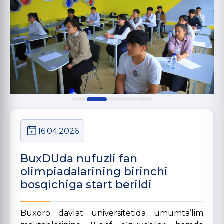
16.04.2026
BuxDUda nufuzli fan
olimpiadalarining birinchi
bosqichiga start berildi
Buxoro davlat universitetida umumta’lim