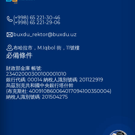
(+998) 65 221-30-46
(+998) 65 221-29-06
buxdu_rektor@buxdu.uz
布哈拉市，M.Iqbol 街，11號樓
必備條件
財政部金庫 帳號:
23402000300100001010
銀行代碼: 00014 納稅人識別號碼: 201122919
烏茲別克共和國中央銀行塔什幹
(布克斯杜: 400910860064017094100350004)
納稅人識別號碼: 201504275