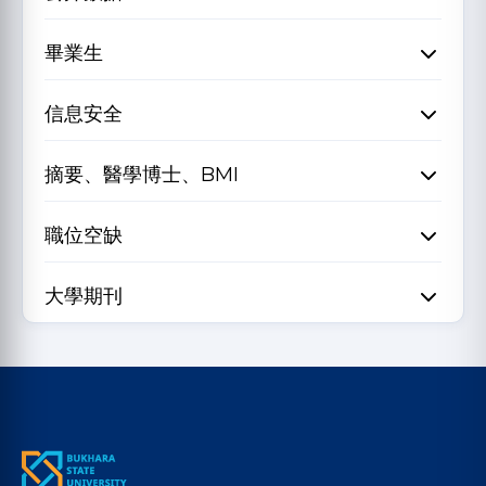
畢業生
信息安全
摘要、醫學博士、BMI
職位空缺
大學期刊