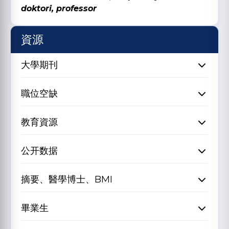
doktori, professor
資源
大學期刊
職位空缺
教育資源
公开数据
摘要、醫學博士、BMI
畢業生