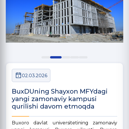
02.03.2026
BuxDUning Shayxon MFYdagi
yangi zamonaviy kampusi
qurilishi davom etmoqda
Buxoro davlat universitetining zamonaviy