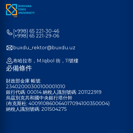
(+998) 65 221-30-46
(+998) 65 221-29-06
buxdu_rektor@buxdu.uz
布哈拉市，M.Iqbol 街，11號樓
必備條件
財政部金庫 帳號:
23402000300100001010
銀行代碼: 00014 納稅人識別號碼: 201122919
烏茲別克共和國中央銀行塔什幹
(布克斯杜: 400910860064017094100350004)
納稅人識別號碼: 201504275