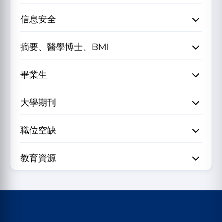
信息安全
摘要、醫學博士、BMI
畢業生
大學期刊
職位空缺
教育資源