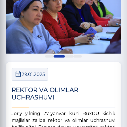
29.01.2025
REKTOR VA OLIMLAR
UCHRASHUVI
Joriy yilning 27-yanvar kuni BuxDU kichik
majlislar zalida rektor va olimlar uchrashuvi