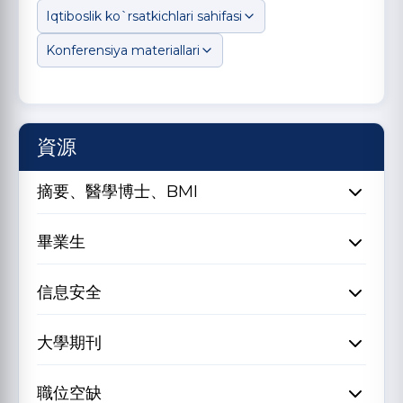
Iqtiboslik ko`rsatkichlari sahifasi
Konferensiya materiallari
資源
摘要、醫學博士、BMI
畢業生
信息安全
大學期刊
職位空缺