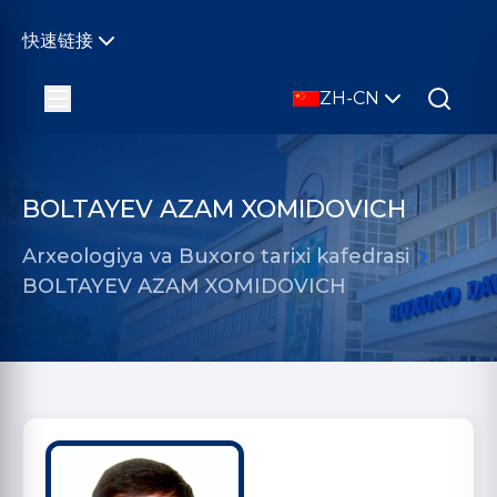
快速链接
ZH-CN
BOLTAYEV AZAM XOMIDOVICH
Arxeologiya va Buxoro tarixi kafedrasi
BOLTAYEV AZAM XOMIDOVICH