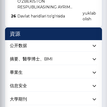
O‘ZBЕKISTON
RЕSPUBLIKASINING AYRIM...
yuklab
26
Davlat haridlari to'g'risida
olish
資源
公开数据
摘要、醫學博士、BMI
畢業生
信息安全
大學期刊