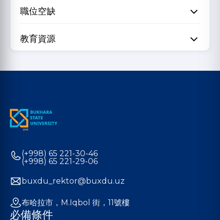
職位空缺
教育資源
(+998) 65 221-30-46
(+998) 65 221-29-06
buxdu_rektor@buxdu.uz
布哈拉市，M.Iqbol 街，11號樓
必備條件