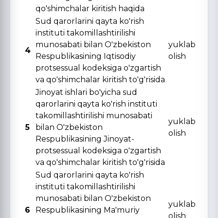
qo'shimchalar kiritish haqida
Sud qarorlarini qayta ko'rish
instituti takomillashtirilishi
munosabati bilan O'zbekiston
yuklab
4
Respublikasining Iqtisodiy
olish
protsessual kodeksiga o'zgartish
va qo'shimchalar kiritish to'g'risida
Jinoyat ishlari bo'yicha sud
qarorlarini qayta ko'rish instituti
takomillashtirilishi munosabati
yuklab
5
bilan O'zbekiston
olish
Respublikasining Jinoyat-
protsessual kodeksiga o'zgartish
va qo'shimchalar kiritish to'g'risida
Sud qarorlarini qayta ko'rish
instituti takomillashtirilishi
munosabati bilan O'zbekiston
yuklab
6
Respublikasining Ma'muriy
olish