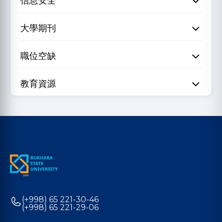
信息安全
大學期刊
職位空缺
教育資源
(+998) 65 221-30-46
(+998) 65 221-29-06