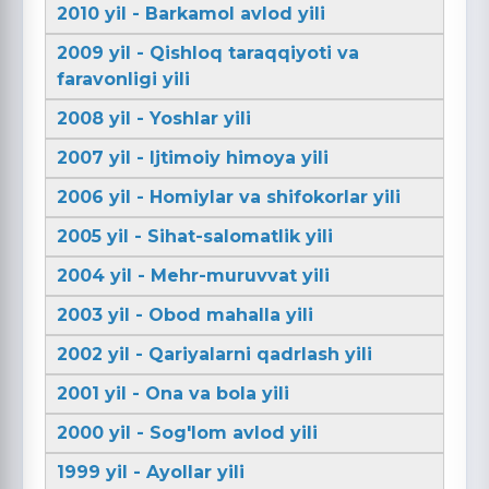
2010 yil - Barkamol avlod yili
2009 yil - Qishloq taraqqiyoti va
faravonligi yili
2008 yil - Yoshlar yili
2007 yil - Ijtimoiy himoya yili
2006 yil - Homiylar va shifokorlar yili
2005 yil - Sihat-salomatlik yili
2004 yil - Mehr-muruvvat yili
2003 yil - Obod mahalla yili
2002 yil - Qariyalarni qadrlash yili
2001 yil - Ona va bola yili
2000 yil - Sog'lom avlod yili
1999 yil - Ayollar yili