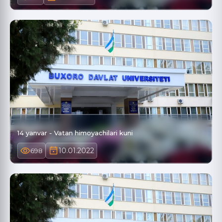
14 yanvar - Vatan himoyachilari kuni
10.01.2022
698