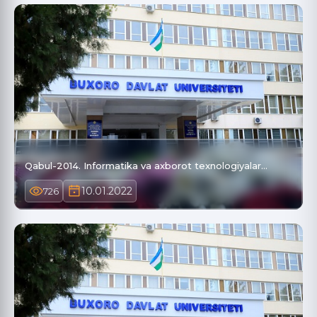
Qabul-2014. Informatika va axborot texnologiyalar…
10.01.2022
726