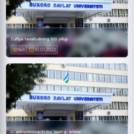
Zulfiya tavalludining 100 yilligi
10.01.2022
545
G`arblashmoqchi bo`lgan g`ariblar