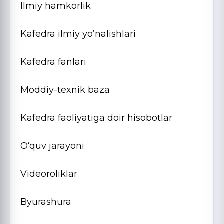
Ilmiy hamkorlik
Kafedra ilmiy yo’nalishlari
Kafedra fanlari
Moddiy-texnik baza
Kafedra faoliyatiga doir hisobotlar
O‘quv jarayoni
Videoroliklar
Byurashura