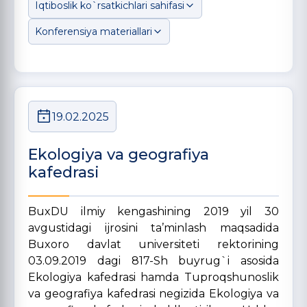
Iqtiboslik ko`rsatkichlari sahifasi
Konferensiya materiallari
19.02.2025
Ekologiya va geografiya
kafedrasi
BuxDU ilmiy kengashining 2019 yil 30
avgustidagi ijrosini ta’minlash maqsadida
Buxoro davlat universiteti rektorining
03.09.2019 dagi 817-Sh buyrug`i asosida
Ekologiya kafedrasi hamda Tuproqshunoslik
va geografiya kafedrasi negizida Ekologiya va