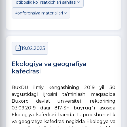
Iqtiboslik ko`rsatkichlari sahifasi
Konferensiya materiallari
19.02.2025
Ekologiya va geografiya
kafedrasi
BuxDU ilmiy kengashining 2019 yil 30
avgustidagi ijrosini ta’minlash maqsadida
Buxoro davlat universiteti rektorining
03.09.2019 dagi 817-Sh buyrug`i asosida
Ekologiya kafedrasi hamda Tuproqshunoslik
va geografiya kafedrasi negizida Ekologiya va