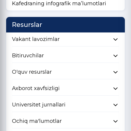
Kafedraning infografik ma’lumotlari
Resurslar
Vakant lavozimlar
Bitiruvchilar
O'quv resurslar
Axborot xavfsizligi
Universitet jurnallari
Ochiq ma'lumotlar