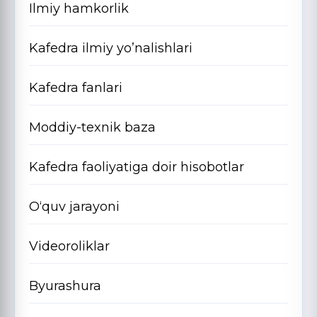
Ilmiy hamkorlik
Kafedra ilmiy yo’nalishlari
Kafedra fanlari
Moddiy-texnik baza
Kafedra faoliyatiga doir hisobotlar
O‘quv jarayoni
Videoroliklar
Byurashura