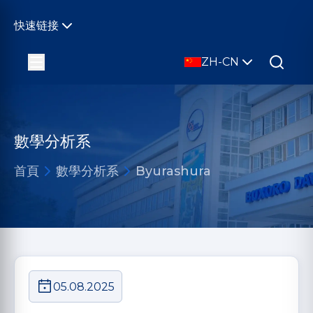
快速链接
ZH-CN
數學分析系
首頁
數學分析系
Byurashura
05.08.2025