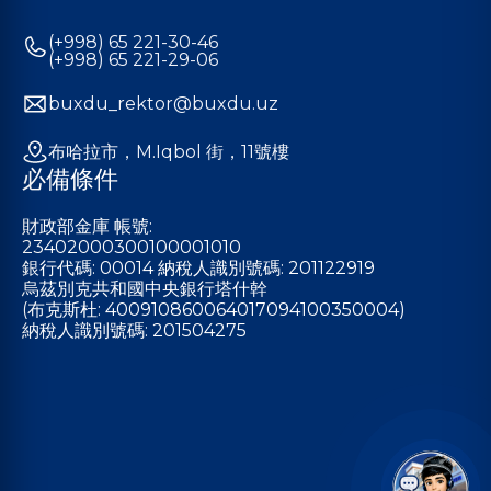
(+998) 65 221-30-46
(+998) 65 221-29-06
buxdu_rektor@buxdu.uz
布哈拉市，M.Iqbol 街，11號樓
必備條件
財政部金庫 帳號:
23402000300100001010
銀行代碼: 00014 納稅人識別號碼: 201122919
烏茲別克共和國中央銀行塔什幹
(布克斯杜: 400910860064017094100350004)
納稅人識別號碼: 201504275