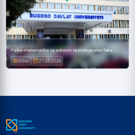
Fizika-matematika va axborot texnologiyalari faku…
27.03.2026
13364