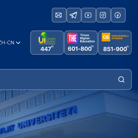
ZH-CN