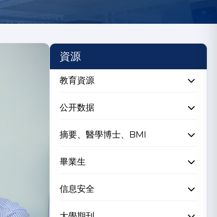
資源
教育資源
公开数据
摘要、醫學博士、BMI
畢業生
信息安全
大學期刊