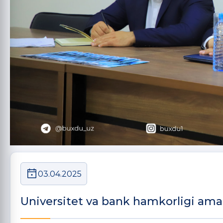
03.04.2025
Universitet va bank hamkorligi ama