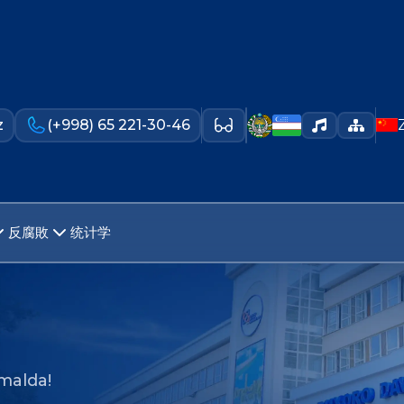
z
(+998) 65 221-30-46
反腐敗
统计学
malda!