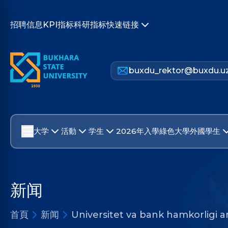
招聘信息
KPI指标
科研指标
快速链接
buxdu_rektor@buxdu.u
大学
活動
学生
2026年入學
綠色大學
外國學生
新闻
首頁
新闻
Universitet va bank hamkorligi a