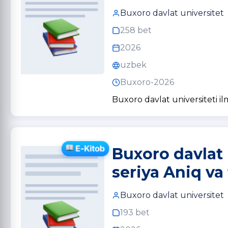
Buxoro davlat universitet
258 bet
2026
uzbek
Buxoro-2026
Buxoro davlat universiteti ilm
Buxoro davlat u
seriya Aniq va 
Buxoro davlat universitet
193 bet