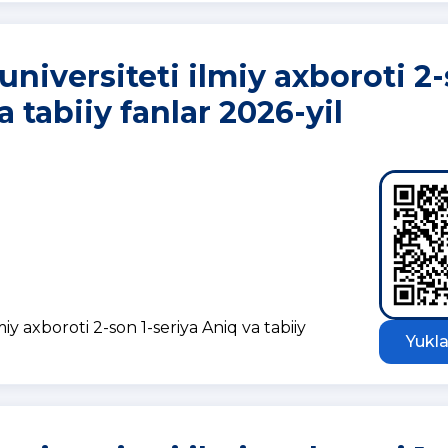
universiteti ilmiy axboroti 2
a tabiiy fanlar 2026-yil
iy axboroti 2-son 1-seriya Aniq va tabiiy
Yukla