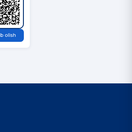
b olish