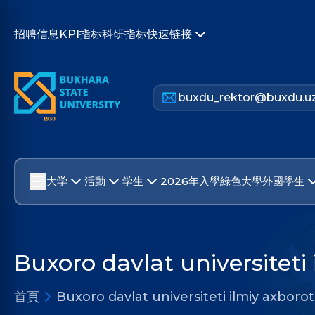
招聘信息
KPI指标
科研指标
快速链接
buxdu_rektor@buxdu.u
大学
活動
学生
2026年入學
綠色大學
外國學生
Buxoro davlat universiteti 
首頁
Buxoro davlat universiteti ilmiy axborot