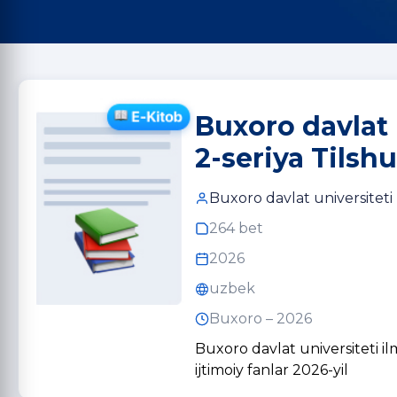
Buxoro davlat 
2-seriya Tilshu
Buxoro davlat universiteti
264 bet
2026
uzbek
Buxoro – 2026
Buxoro davlat universiteti il
ijtimoiy fanlar 2026-yil