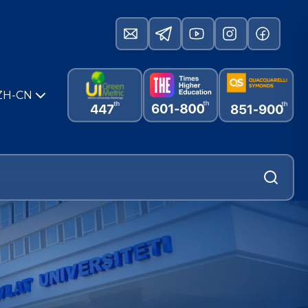
ZH-CN