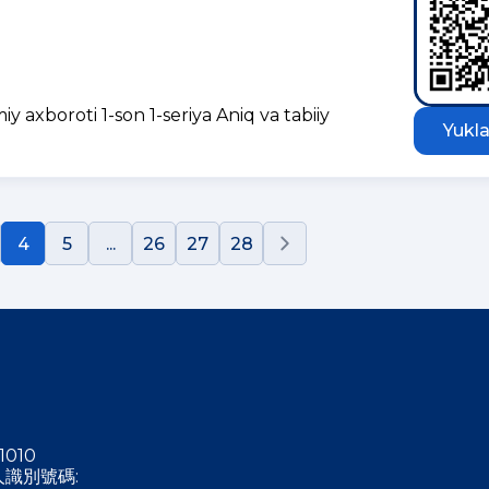
iy axboroti 1-son 1-seriya Aniq va tabiiy
Yukla
4
5
...
26
27
28
1010
稅人識別號碼: