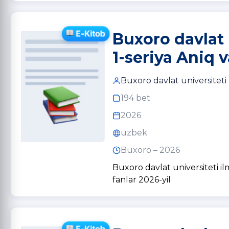
Buxoro davlat 
1-seriya Aniq v
Buxoro davlat universiteti
194 bet
2026
uzbek
Buxoro – 2026
Buxoro davlat universiteti ilm
fanlar 2026-yil