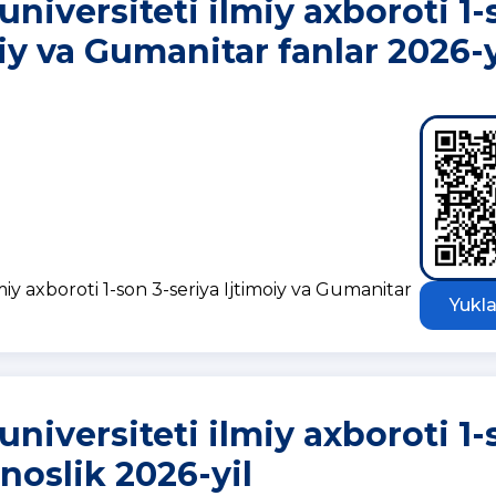
universiteti ilmiy axboroti 1
oiy va Gumanitar fanlar 2026-y
miy axboroti 1-son 3-seriya Ijtimoiy va Gumanitar
Yukla
universiteti ilmiy axboroti 1
noslik 2026-yil