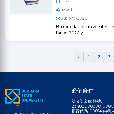
2026
uzbek
Buxoro-2026
Buxoro davlat universiteti ilm
fanlar 2026-yil
1
2
3
必備條件
財政部金庫 帳號:
2340200030010000
銀行代碼: 00014 納