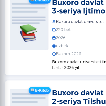
Buxoro davlat 
3-seriya Ijtim
Buxoro davlat universitet
220 bet
2026
uzbek
Buxoro-2026
Buxoro davlat universiteti il
fanlar 2026-yil
Buxoro davlat 
2-seriya Tilshu