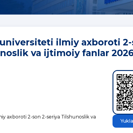
universiteti ilmiy axboroti 2
noslik va ijtimoiy fanlar 2026
miy axboroti 2-son 2-seriya Tilshunoslik va
Yukla