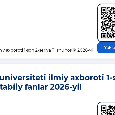
Yukla
iy axboroti 1-son 2-seriya Tilshunoslik 2026-yil
niversiteti ilmiy axboroti 1-
tabiiy fanlar 2026-yil