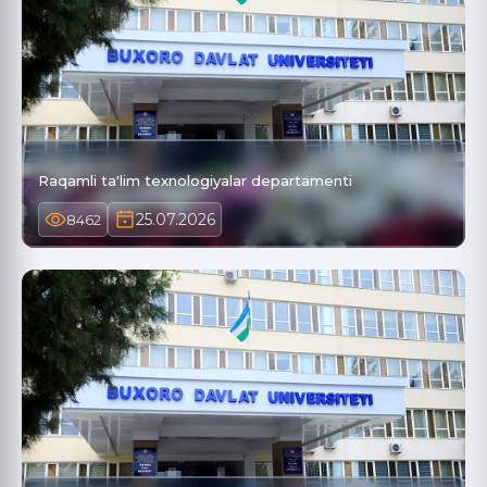
Raqamli ta'lim texnologiyalar departamenti
25.07.2026
8462