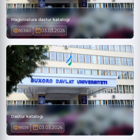
Magistratura dastur katalogi
03.03.2026
10380
Dastur katalogi
03.03.2026
9539