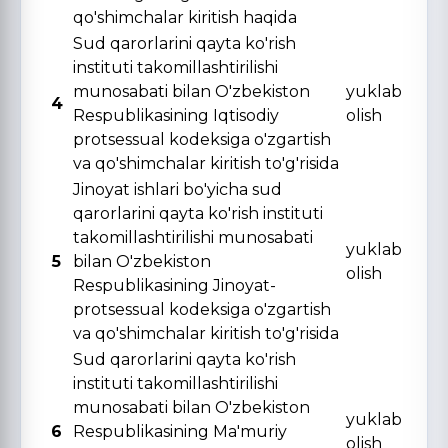
qo'shimchalar kiritish haqida
Sud qarorlarini qayta ko'rish
instituti takomillashtirilishi
munosabati bilan O'zbekiston
yuklab
4
Respublikasining Iqtisodiy
olish
protsessual kodeksiga o'zgartish
va qo'shimchalar kiritish to'g'risida
Jinoyat ishlari bo'yicha sud
qarorlarini qayta ko'rish instituti
takomillashtirilishi munosabati
yuklab
5
bilan O'zbekiston
olish
Respublikasining Jinoyat-
protsessual kodeksiga o'zgartish
va qo'shimchalar kiritish to'g'risida
Sud qarorlarini qayta ko'rish
instituti takomillashtirilishi
munosabati bilan O'zbekiston
yuklab
6
Respublikasining Ma'muriy
olish