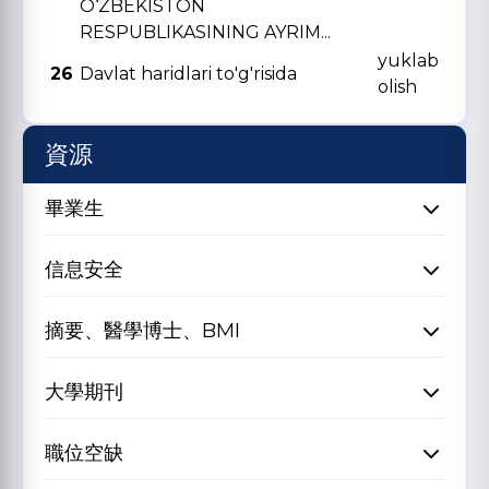
O‘ZBЕKISTON
RЕSPUBLIKASINING AYRIM...
yuklab
26
Davlat haridlari to'g'risida
olish
資源
畢業生
信息安全
摘要、醫學博士、BMI
大學期刊
職位空缺