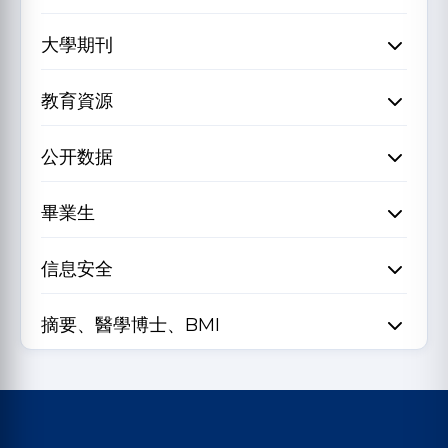
大學期刊
教育資源
公开数据
畢業生
信息安全
摘要、醫學博士、BMI