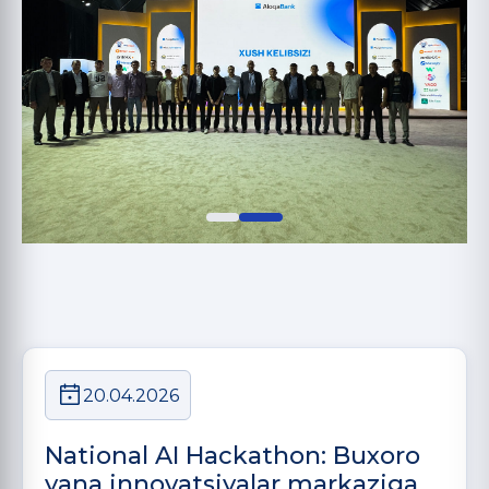
20.04.2026
National AI Hackathon: Buxoro
yana innovatsiyalar markaziga