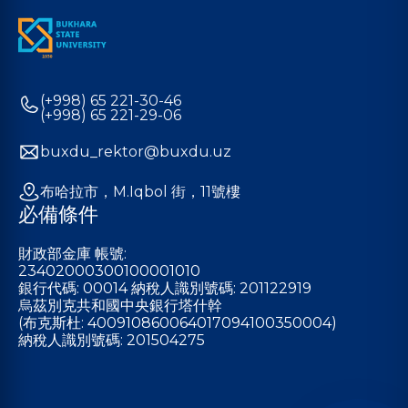
(+998) 65 221-30-46
(+998) 65 221-29-06
buxdu_rektor@buxdu.uz
布哈拉市，M.Iqbol 街，11號樓
必備條件
財政部金庫 帳號:
23402000300100001010
銀行代碼: 00014 納稅人識別號碼: 201122919
烏茲別克共和國中央銀行塔什幹
(布克斯杜: 400910860064017094100350004)
納稅人識別號碼: 201504275