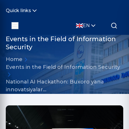
Quick links
EN
Events in the Field of Information
Security
Home
Events in the Field of Information Security
National AI Hackathon: Buxoro yana
innovatsiyalar…