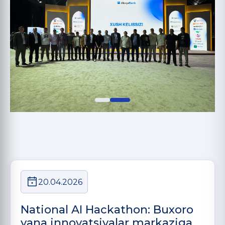
20.04.2026
National AI Hackathon: Buxoro
yana innovatsiyalar markaziga