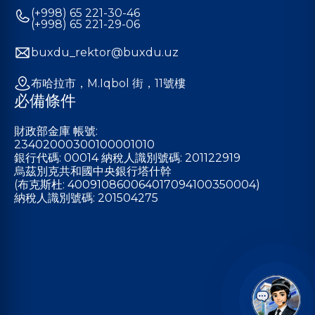
(+998) 65 221-30-46
(+998) 65 221-29-06
buxdu_rektor@buxdu.uz
布哈拉市，M.Iqbol 街，11號樓
必備條件
財政部金庫 帳號:
23402000300100001010
銀行代碼: 00014 納稅人識別號碼: 201122919
烏茲別克共和國中央銀行塔什幹
(布克斯杜: 400910860064017094100350004)
納稅人識別號碼: 201504275