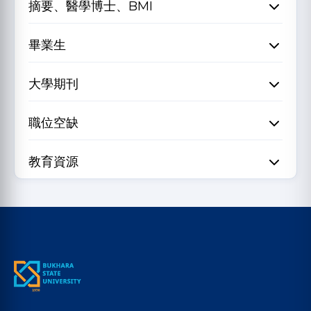
摘要、醫學博士、BMI
畢業生
大學期刊
職位空缺
教育資源