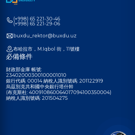
(+998) 65 221-30-46
(+998) 65 221-29-06
buxdu_rektor@buxdu.uz
布哈拉市，M.Iqbol 街，11號樓
必備條件
財政部金庫 帳號:
23402000300100001010
銀行代碼: 00014 納稅人識別號碼: 201122919
烏茲別克共和國中央銀行塔什幹
(布克斯杜: 400910860064017094100350004)
納稅人識別號碼: 201504275