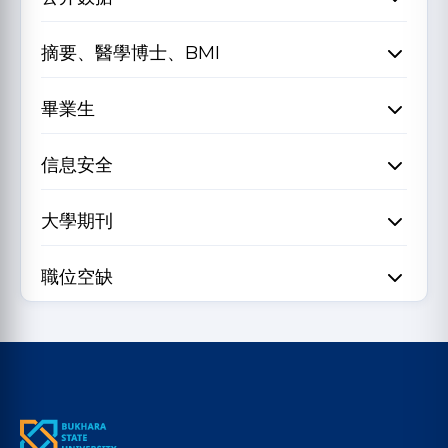
摘要、醫學博士、BMI
畢業生
信息安全
大學期刊
職位空缺