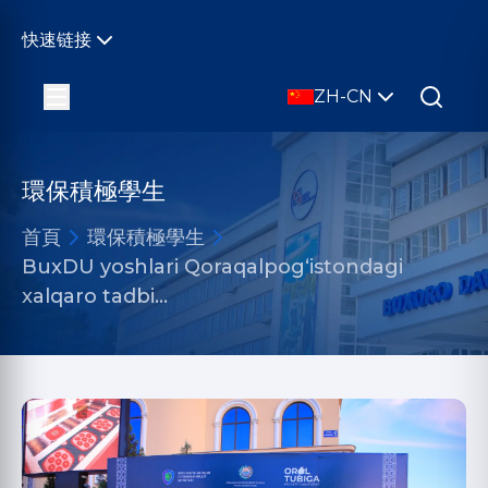
快速链接
ZH-CN
環保積極學生
首頁
環保積極學生
BuxDU yoshlari Qoraqalpog‘istondagi
xalqaro tadbi…