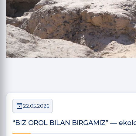
22.05.2026
“BIZ OROL BILAN BIRGAMIZ” — ekolo