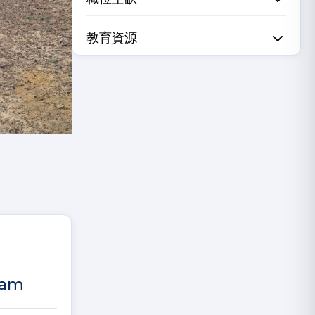
教育資源
dam