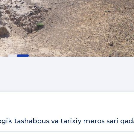
gik tashabbus va tarixiy meros sari qa