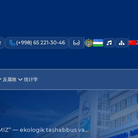
z
(+998) 65 221-30-46
反腐敗
统计学
IZ” — ekologik tashabbus va…