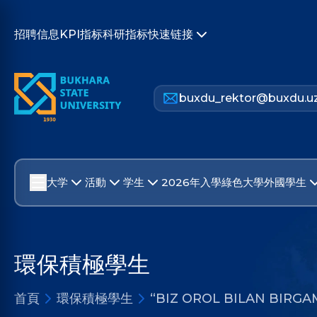
招聘信息
KPI指标
科研指标
快速链接
buxdu_rektor@buxdu.u
大学
活動
学生
2026年入學
綠色大學
外國學生
環保積極學生
首頁
環保積極學生
“BIZ OROL BILAN BIRGAM