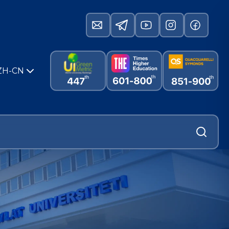
ZH-CN