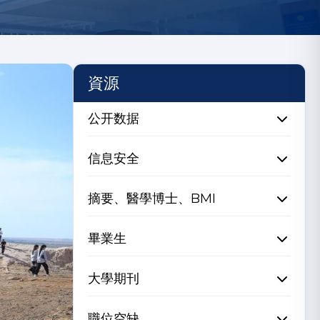
資源
公开数据
信息安全
摘要、醫學博士、BMI
畢業生
大學期刊
職位空缺