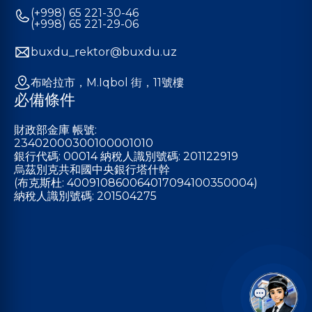
(+998) 65 221-30-46
(+998) 65 221-29-06
buxdu_rektor@buxdu.uz
布哈拉市，M.Iqbol 街，11號樓
必備條件
財政部金庫 帳號:
23402000300100001010
銀行代碼: 00014 納稅人識別號碼: 201122919
烏茲別克共和國中央銀行塔什幹
(布克斯杜: 400910860064017094100350004)
納稅人識別號碼: 201504275