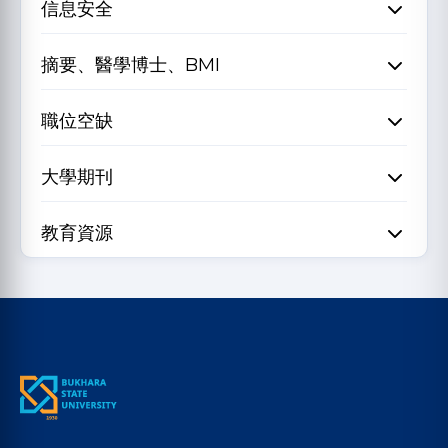
信息安全
摘要、醫學博士、BMI
職位空缺
大學期刊
教育資源