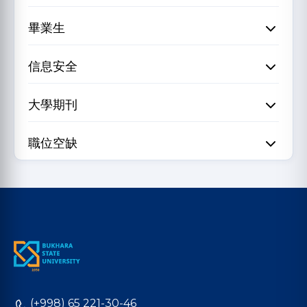
畢業生
信息安全
大學期刊
職位空缺
(+998) 65 221-30-46