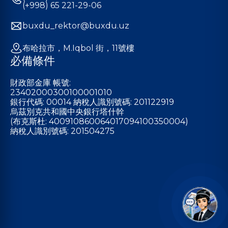
(+998) 65 221-29-06
buxdu_rektor@buxdu.uz
布哈拉市，M.Iqbol 街，11號樓
必備條件
財政部金庫 帳號:
23402000300100001010
銀行代碼: 00014 納稅人識別號碼: 201122919
烏茲別克共和國中央銀行塔什幹
(布克斯杜: 400910860064017094100350004)
納稅人識別號碼: 201504275