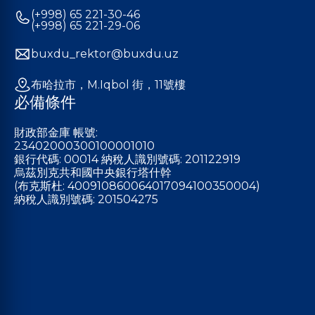
(+998) 65 221-30-46
(+998) 65 221-29-06
buxdu_rektor@buxdu.uz
布哈拉市，M.Iqbol 街，11號樓
必備條件
財政部金庫 帳號:
23402000300100001010
銀行代碼: 00014 納稅人識別號碼: 201122919
烏茲別克共和國中央銀行塔什幹
(布克斯杜: 400910860064017094100350004)
納稅人識別號碼: 201504275