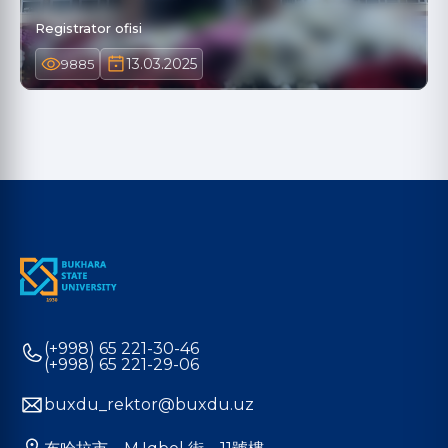
Registrator ofisi
13.03.2025
9885
(+998) 65 221-30-46
(+998) 65 221-29-06
buxdu_rektor@buxdu.uz