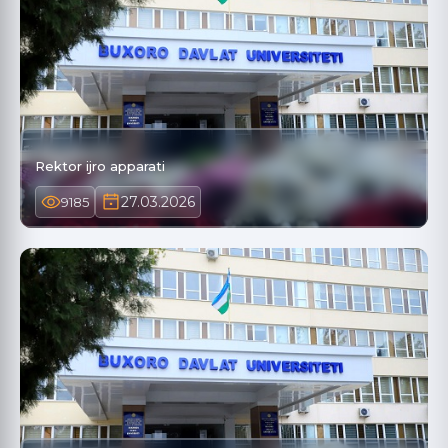
Rektor ijro apparati
27.03.2026
9185