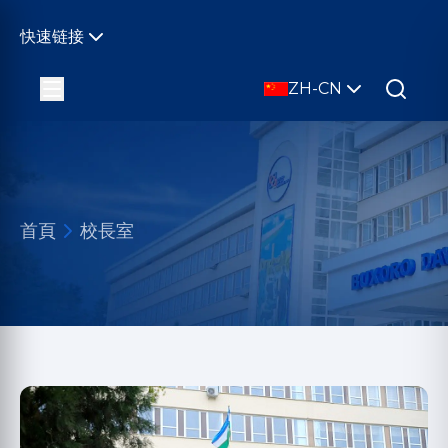
快速链接
ZH-CN
首頁
校長室