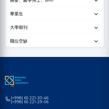
摘要、醫學博士、BMI
畢業生
大學期刊
職位空缺
(+998) 65 221-30-46
(+998) 65 221-29-06