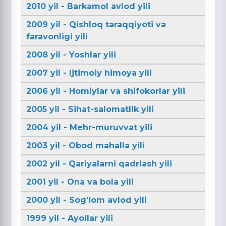
2010 yil - Barkamol avlod yili
2009 yil - Qishloq taraqqiyoti va
faravonligi yili
2008 yil - Yoshlar yili
2007 yil - Ijtimoiy himoya yili
2006 yil - Homiylar va shifokorlar yili
2005 yil - Sihat-salomatlik yili
2004 yil - Mehr-muruvvat yili
2003 yil - Obod mahalla yili
2002 yil - Qariyalarni qadrlash yili
2001 yil - Ona va bola yili
2000 yil - Sog'lom avlod yili
1999 yil - Ayollar yili