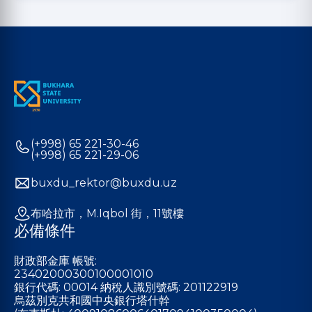
(+998) 65 221-30-46
(+998) 65 221-29-06
buxdu_rektor@buxdu.uz
布哈拉市，M.Iqbol 街，11號樓
必備條件
財政部金庫 帳號:
23402000300100001010
銀行代碼: 00014 納稅人識別號碼: 201122919
烏茲別克共和國中央銀行塔什幹