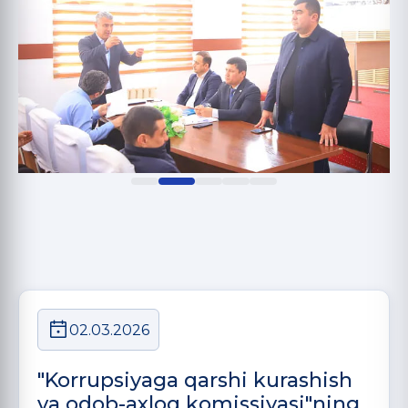
02.03.2026
"Korrupsiyaga qarshi kurashish
va odob-axloq komissiyasi"ning