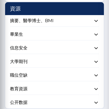
資源
摘要、醫學博士、BMI
畢業生
信息安全
大學期刊
職位空缺
教育資源
公开数据